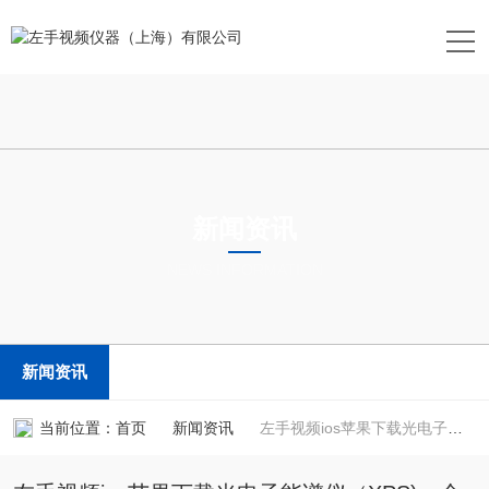
新闻资讯
NEWS INFORMATION
新闻资讯
当前位置：
首页
新闻资讯
左手视频ios苹果下载光电子能谱仪（XPS)—全球-PHI GENESIS 在伦琴实验室安装调试完成