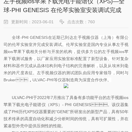
左手视频ios苹果下载光电子能谱仪（XPS)—全
球-PHI GENESIS 在伦琴实验室安装调试完成
更新时间：2023-06-01
点击次数：760
全球-
PHI GENESIS在近期已到达左手视频仪器（上海）有限公
司的伦琴实验室并完成安装调试。伦琴实验室是国内专业从事左手视
频ios苹果下载相关分析与开发的机构，提供多方位的左手视频ios苹
果下载测试服务，以厂家应用实验室标准配置了新型设备。针对复杂
材料和器件完成从晶体结构到电子结构的完善解析，以及从埃米到毫
米的跨尺度表征。左手视频仪器的测试团队由应用专家领导，同时与
Bruker，ULVAC-PHI等仪器制造商为深度合作伙伴。
ULVAC-PHI于2022年7月推出了
具备有
多功能平台的左手视频ios
苹果下载光电子能谱仪（XPS）- PHI GENESIS。该仪器集
成了PHI历代XPS仪器重要的“GENE"所研发出的新型产品，具有50年
技术传承的高度自动化和减少分析时间的传统，具有可扩展性，并在
紧凑型外壳中提供压倒性的性能。