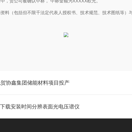
标中，贵公司被确认中标， 中标金额为XXXXX欧元。
资料（包括但不限千法定代表人授权书、技术规范、技术图纸等
祝贺协鑫集团储能材料项目投产
app下载安装时间分辨表面光电压谱仪