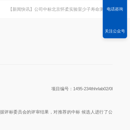
【新闻快讯】公司中标北京怀柔实验室少子寿命测试仪
电话咨询
关注公众号
项目编号：1495-234thhrlab02/0l
。根据评标委员会的评审结果，对推荐的中标 候选人进行了公