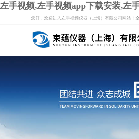
左手视频,左手视频app下载安装,左手
您好，欢迎进入左手视频仪器（上海）有限公司网站！
全